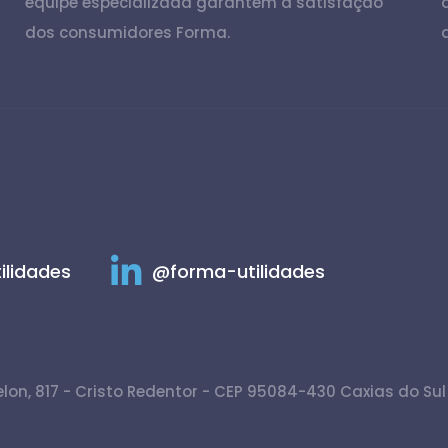
equipe especializada garantem a satisfação
dos consumidores Forma.
ilidades
@forma-utilidades
lon, 817 - Cristo Redentor - CEP 95084-430 Caxias do Sul -