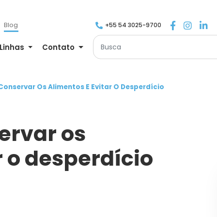
Blog
+55 54 3025-9700
Linhas
Contato
Conservar Os Alimentos E Evitar O Desperdício
ervar os
r o desperdício