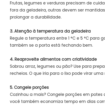
Frutas, legumes e verduras precisam de cuid
fora da geladeira, outras devem ser mantida
prolongar a durabilidade.
3. Atenção à temperatura da geladeira
Regule a temperatura entre 1 °C e 5 °C para ga
também se a porta está fechando bem.
4. Reaproveite alimentos com criatividade
Sobrou arroz, legumes ou pão? Use para prepar
recheios. O que iria para o lixo pode virar uma
5. Congele porções
Cozinhou a mais? Congele porções em potes a
você também economiza tempo em dias corri