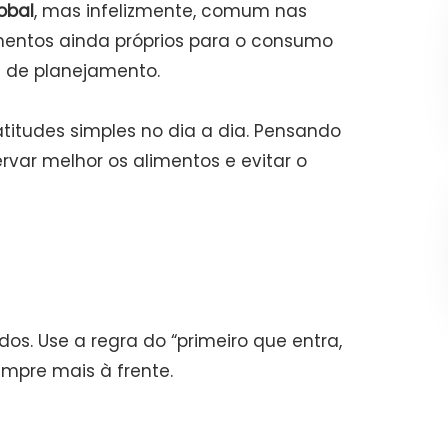
obal
, mas infelizmente, comum nas
imentos ainda próprios para o consumo
 de planejamento.
titudes simples no dia a dia. Pensando
rvar melhor os alimentos e evitar o
s. Use a regra do “primeiro que entra,
empre mais à frente.