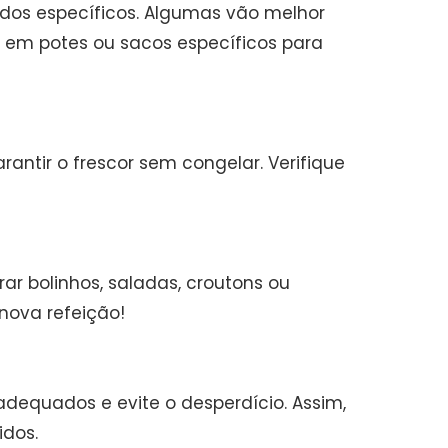
ados específicos. Algumas vão melhor
s em potes ou sacos específicos para
rantir o frescor sem congelar. Verifique
ar bolinhos, saladas, croutons ou
 nova refeição!
dequados e evite o desperdício. Assim,
dos.