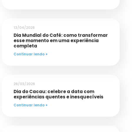
13/04/2026
Dia Mundial do Café: como transformar
esse momento em uma experiência
completa
Continuar lendo +
26/03/2026
Dia do Cacau: celebre a data com
experiências quentes e inesquecíveis
Continuar lendo +