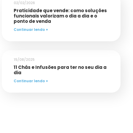
02/02/2026
Praticidade que vende: como soluções
funcionais valorizam o dia a dia e o
ponto de venda
Continuar lendo +
15/08/2025
11 Chás e Infusões para ter no seu dia a
dia
Continuar lendo +