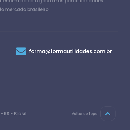
atendem ao bom gosto e às particularidades
do mercado brasileiro.
forma@formautilidades.com.br
 RS - Brasil
Voltar ao topo