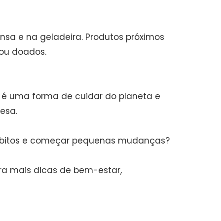
ensa e na geladeira. Produtos próximos
ou doados.
o é uma forma de cuidar do planeta e
esa.
 hábitos e começar pequenas mudanças?
a mais dicas de bem-estar,