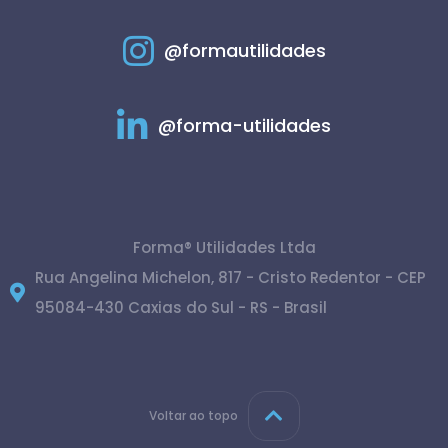
@formautilidades
@forma-utilidades
Forma® Utilidades Ltda
Rua Angelina Michelon, 817 - Cristo Redentor - CEP
95084-430 Caxias do Sul - RS - Brasil
Voltar ao topo