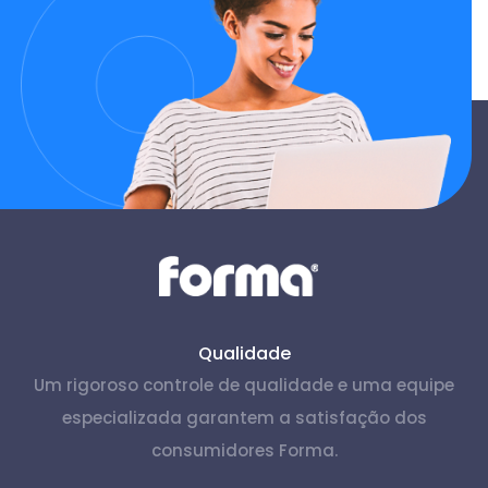
Qualidade
Um rigoroso controle de qualidade e uma equipe
especializada garantem a satisfação dos
consumidores Forma.