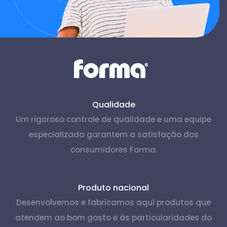
Qualidade
Um rigoroso controle de qualidade e uma equipe
especializada garantem a satisfação dos
consumidores Forma.
Produto nacional
Desenvolvemos e fabricamos aqui produtos que
atendem ao bom gosto e às particularidades do