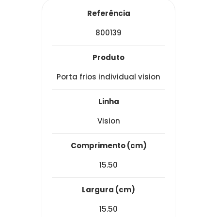
referência
800139
produto
porta frios individual vision
linha
vision
comprimento (cm)
15.50
largura (cm)
15.50