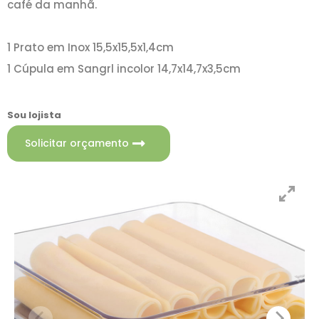
café da manhã.
1 Prato em Inox 15,5x15,5x1,4cm
1 Cúpula em Sangrl incolor 14,7x14,7x3,5cm
Sou lojista
Solicitar orçamento