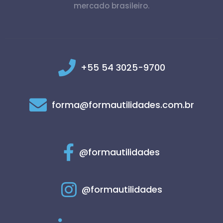
mercado brasileiro.
+55 54 3025-9700
forma@formautilidades.com.br
@formautilidades
@formautilidades