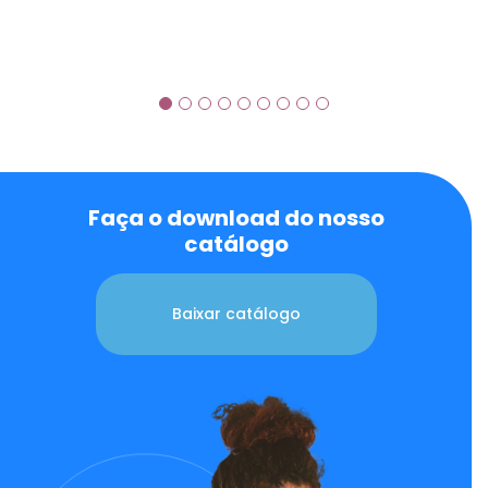
Faça o download do nosso
catálogo
Baixar catálogo