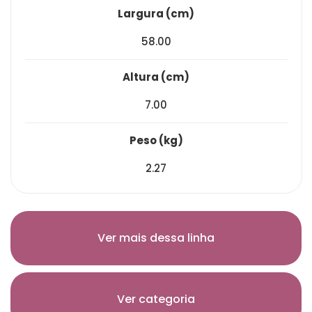
largura (cm)
58.00
altura (cm)
7.00
peso (kg)
2.27
Ver mais dessa linha
Ver categoria