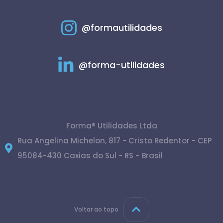
@formautilidades
@forma-utilidades
Forma® Utilidades Ltda
Rua Angelina Michelon, 817 - Cristo Redentor - CEP
95084-430 Caxias do Sul - RS - Brasil
Voltar ao topo