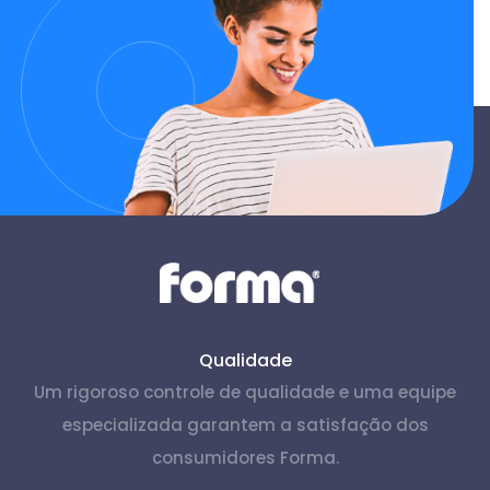
Qualidade
Um rigoroso controle de qualidade e uma equipe
especializada garantem a satisfação dos
consumidores Forma.