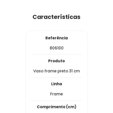
Características
referência
806100
produto
vaso frame preto 31 cm
linha
frame
comprimento (cm)