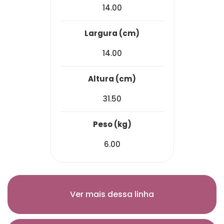
14.00
largura (cm)
14.00
altura (cm)
31.50
peso (kg)
6.00
Ver mais dessa linha