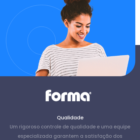
Qualidade
Um rigoroso controle de qualidade e uma equipe
especializada garantem a satisfação dos