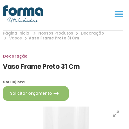
Página Inicial
Nossos Produtos
Decoração
Vasos
Vaso Frame Preto 31 Cm
Decoração
Vaso Frame Preto 31 Cm
Sou lojista
Solicitar orçamento