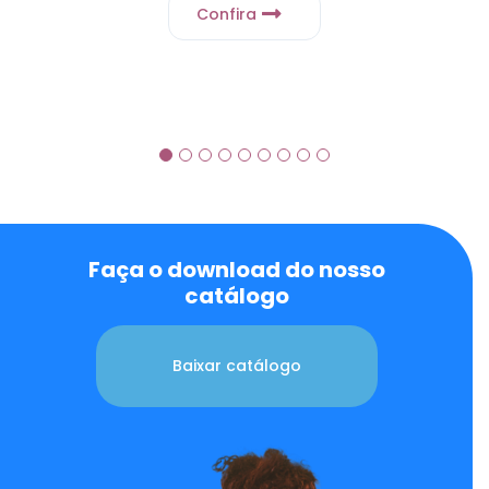
Confira
Faça o download do nosso
catálogo
Baixar catálogo